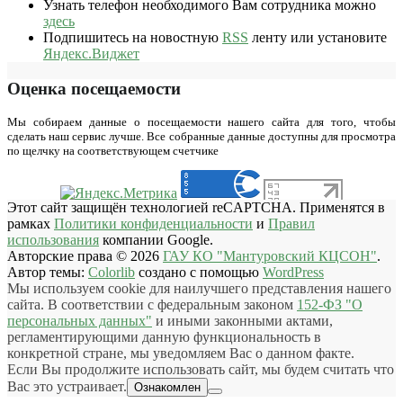
Узнать телефон необходимого Вам сотрудника можно
здесь
Подпишитесь на новостную
RSS
ленту или установите
Яндекс.Виджет
Оценка посещаемости
Мы собираем данные о посещаемости нашего сайта для того, чтобы
сделать наш сервис лучше. Все собранные данные доступны для просмотра
по щелчку на соответствующем счетчике
Этот сайт защищён технологией reCAPTCHA. Применятся в
рамках
Политики конфиденциальности
и
Правил
использования
компании Google.
Авторские права © 2026
ГАУ КО "Мантуровский КЦСОН"
.
Автор темы:
Colorlib
создано с помощью
WordPress
Мы используем cookie для наилучшего представления нашего
сайта. В соответствии с федеральным законом
152-ФЗ "О
персональных данных"
и иными законными актами,
регламентирующими данную функциональность в
конкретной стране, мы уведомляем Вас о данном факте.
Если Вы продолжите использовать сайт, мы будем считать что
Вас это устраивает.
Ознакомлен