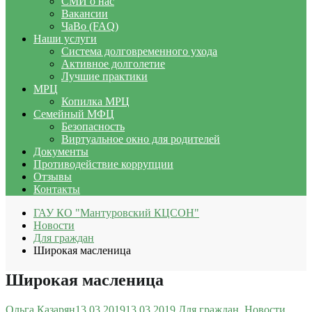
СМИ о нас
Вакансии
ЧаВо (FAQ)
Наши услуги
Система долговременного ухода
Активное долголетие
Лучшие практики
МРЦ
Копилка МРЦ
Семейный МФЦ
Безопасность
Виртуальное окно для родителей
Документы
Противодействие коррупции
Отзывы
Контакты
ГАУ КО "Мантуровский КЦСОН"
Новости
Для граждан
Широкая масленица
Широкая масленица
Ольга Казарян
13.03.2019
13.03.2019
Для граждан
,
Новости