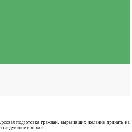
урсовая подготовка граждан, выразивших желание принять на
на следующие вопросы: