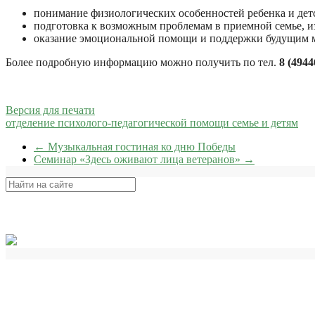
понимание физиологических особенностей ребенка и дет
подготовка к возможным проблемам в приемной семье, и
оказание эмоциональной помощи и поддержки будущим м
Более подробную информацию можно получить по тел.
8 (4944
Версия для печати
отделение психолого-педагогической помощи семье и детям
←
Музыкальная гостиная ко дню Победы
Семинар «Здесь оживают лица ветеранов»
→
Поиск