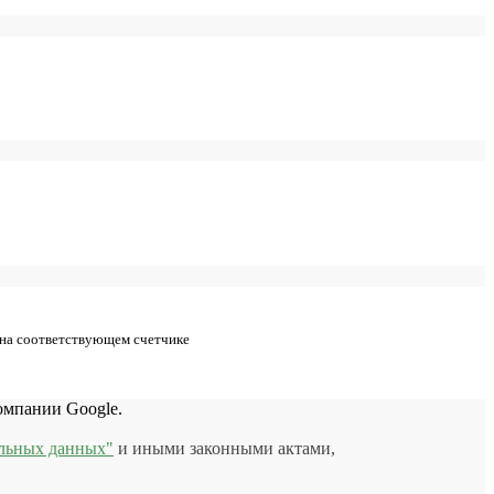
 на соответствующем счетчике
мпании Google.
льных данных"
и иными законными актами,