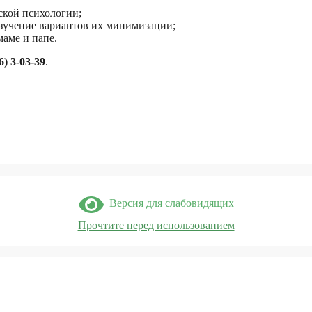
ской психологии;
зучение вариантов их минимизации;
аме и папе.
6) 3-03-39
.
Версия для слабовидящих
Прочтите перед использованием