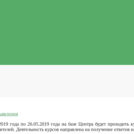
ъявления
9 года по 26.05.2019 года на базе Центра будет проходить к
дителей.
Деятельность курсов направлена на получение ответов 