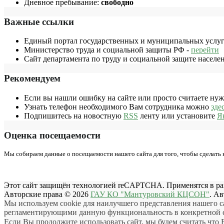
Дневное пребывание:
свободно
Важные ссылки
Единый портал государственных и муниципальных услуг
Министерство труда и социальной защиты РФ -
перейти
Сайт департамента по труду и социальной защите населе
Рекомендуем
Если вы нашли ошибку на сайте или просто считаете ну
Узнать телефон необходимого Вам сотрудника можно
зде
Подпишитесь на новостную
RSS
ленту или установите
Я
Оценка посещаемости
Мы собираем данные о посещаемости нашего сайта для того, чтобы сделать
Этот сайт защищён технологией reCAPTCHA. Применятся в р
Авторские права © 2026
ГАУ КО "Мантуровский КЦСОН"
. А
Мы используем cookie для наилучшего представления нашего с
регламентирующими данную функциональность в конкретной ст
Если Вы продолжите использовать сайт, мы будем считать что В