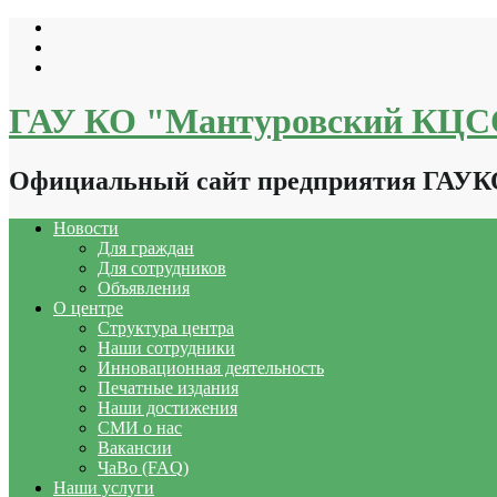
Перейти
к
содержимому
ГАУ КО "Мантуровский КЦ
Официальный сайт предприятия ГАУ
Новости
Для граждан
Для сотрудников
Объявления
О центре
Структура центра
Наши сотрудники
Инновационная деятельность
Печатные издания
Наши достижения
СМИ о нас
Вакансии
ЧаВо (FAQ)
Наши услуги