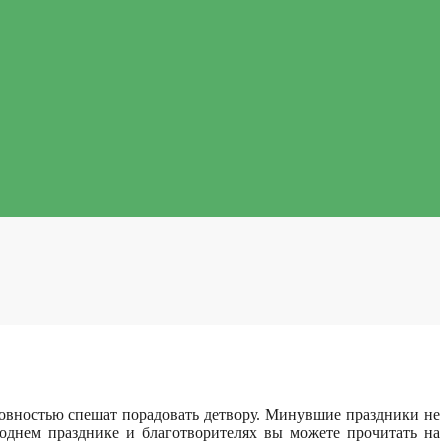
овностью спешат порадовать детвору.
Минувшие праздники не
однем празднике и благотворителях вы можете прочитать на