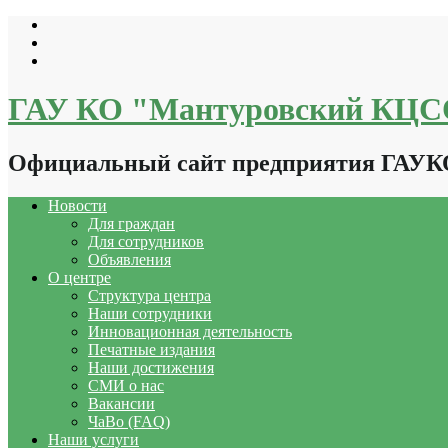
Перейти
к
содержимому
ГАУ КО "Мантуровский КЦ
Официальный сайт предприятия ГАУ
Новости
Для граждан
Для сотрудников
Объявления
О центре
Структура центра
Наши сотрудники
Инновационная деятельность
Печатные издания
Наши достижения
СМИ о нас
Вакансии
ЧаВо (FAQ)
Наши услуги