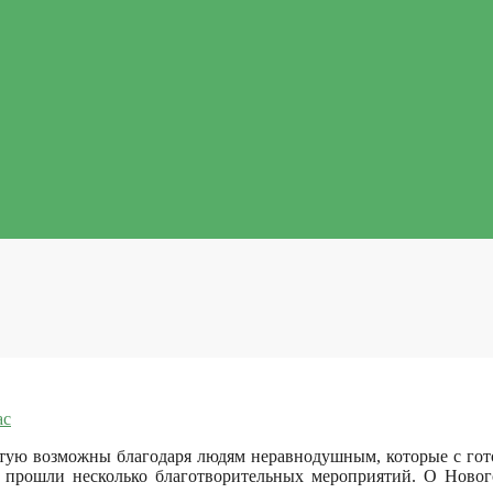
ас
частую возможны благодаря людям неравнодушным, которые с гот
 прошли несколько благотворительных мероприятий. О Новог