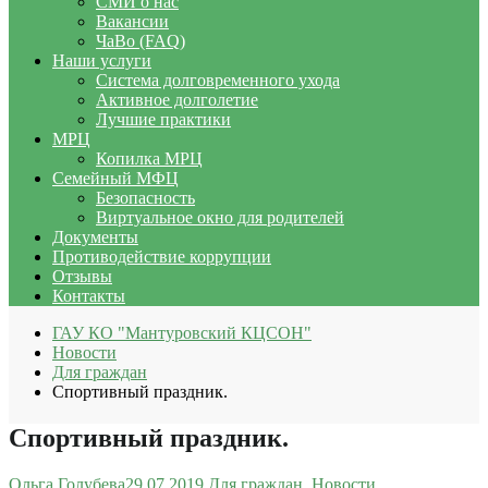
СМИ о нас
Вакансии
ЧаВо (FAQ)
Наши услуги
Система долговременного ухода
Активное долголетие
Лучшие практики
МРЦ
Копилка МРЦ
Семейный МФЦ
Безопасность
Виртуальное окно для родителей
Документы
Противодействие коррупции
Отзывы
Контакты
ГАУ КО "Мантуровский КЦСОН"
Новости
Для граждан
Спортивный праздник.
Спортивный праздник.
Ольга Голубева
29.07.2019
Для граждан
,
Новости