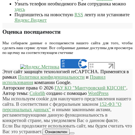
Узнать телефон необходимого Вам сотрудника можно
здесь
Подпишитесь на новостную
RSS
ленту или установите
Яндекс.Виджет
Оценка посещаемости
Мы собираем данные о посещаемости нашего сайта для того, чтобы
сделать наш сервис лучше. Все собранные данные доступны для просмотра
по щелчку на соответствующем счетчике
Этот сайт защищён технологией reCAPTCHA. Применятся в
рамках
Политики конфиденциальности
и
Правил
использования
компании Google.
Авторские права © 2026
ГАУ КО "Мантуровский КЦСОН"
.
Автор темы:
Colorlib
создано с помощью
WordPress
Мы используем cookie для наилучшего представления нашего
сайта. В соответствии с федеральным законом
152-ФЗ "О
персональных данных"
и иными законными актами,
регламентирующими данную функциональность в
конкретной стране, мы уведомляем Вас о данном факте.
Если Вы продолжите использовать сайт, мы будем считать что
Вас это устраивает.
Ознакомлен