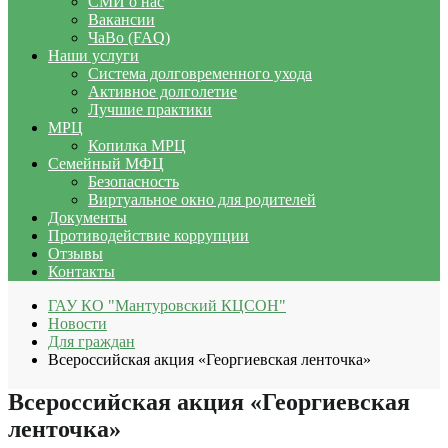
СМИ о нас
Вакансии
ЧаВо (FAQ)
Наши услуги
Система долговременного ухода
Активное долголетие
Лучшие практики
МРЦ
Копилка МРЦ
Семейный МФЦ
Безопасность
Виртуальное окно для родителей
Документы
Противодействие коррупции
Отзывы
Контакты
ГАУ КО "Мантуровский КЦСОН"
Новости
Для граждан
Всероссийская акция «Георгиевская ленточка»
Всероссийская акция «Георгиевская
ленточка»