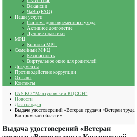
СМИ о нас
Вакансии
ЧаВо (FAQ)
Наши услуги
Система долговременного ухода
Активное долголетие
Лучшие практики
МРЦ
Копилка МРЦ
Семейный МФЦ
Безопасность
Виртуальное окно для родителей
Документы
Противодействие коррупции
Отзывы
Контакты
ГАУ КО "Мантуровский КЦСОН"
Новости
Для граждан
Выдача удостоверений «Ветеран труда»и «Ветеран труда
Костромской области»
Выдача удостоверений «Ветеран
труда»и «Ветеран труда Костромской