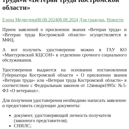
области»
Елена Медведева
08.08.2024
08.08.2024
Для граждан
,
Новости
Прием заявлений о присвоении звания «Ветеран труда» и
«Ветеран труда Костромской области» осуществляется в
МФЦ.
А вот получить удостоверение можно в ГАУ КО
«Мантуровский КЦСОН» в отделении срочного социального
обслуживания.
Удостоверения выдаются на основании постановления
Губернатора Костромской области » О присвоении звания
«Ветеран труда» или «Ветеран труда Костромской области» в
соответствии с Федеральным законом от 12января1995г. №5-
ФЗ «О ветеранах».
Для получения удостоверения необходимо написать заявление
и предоставить следующие документы:
документ, удостоверяющий личность получателя
(законного представителя);
СНИЛС;