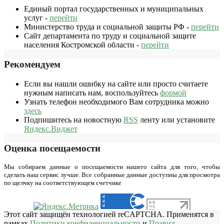
Единый портал государственных и муниципальных
услуг -
перейти
Министерство труда и социальной защиты РФ -
перейти
Сайт департамента по труду и социальной защите
населения Костромской области -
перейти
Рекомендуем
Если вы нашли ошибку на сайте или просто считаете
нужным написать нам, воспользуйтесь
формой
Узнать телефон необходимого Вам сотрудника можно
здесь
Подпишитесь на новостную
RSS
ленту или установите
Яндекс.Виджет
Оценка посещаемости
Мы собираем данные о посещаемости нашего сайта для того, чтобы
сделать наш сервис лучше. Все собранные данные доступны для просмотра
по щелчку на соответствующем счетчике
Этот сайт защищён технологией reCAPTCHA. Применятся в
рамках
Политики конфиденциальности
и
Правил