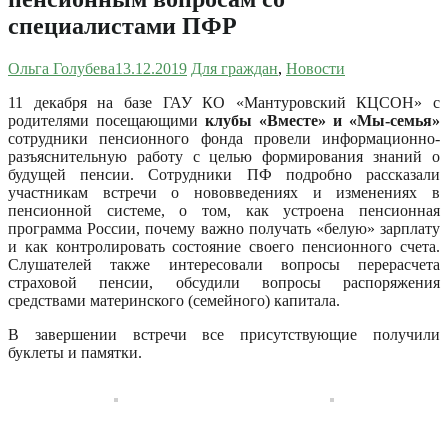
специалистами ПФР
Ольга Голубева
13.12.2019
Для граждан
,
Новости
11 декабря на базе ГАУ КО «Мантуровский КЦСОН» с
родителями посещающими
клубы «Вместе» и «Мы-семья»
сотрудники пенсионного фонда провели информационно-
разъяснительную работу с целью формирования знаний о
будущей пенсии.
Сотрудники ПФ подробно рассказали
участникам встречи о нововведениях и изменениях в
пенсионной системе, о том, как устроена пенсионная
программа России, почему важно получать «белую» зарплату
и как контролировать состояние своего пенсионного счета.
Слушателей также интересовали вопросы перерасчета
страховой пенсии, обсудили вопросы распоряжения
средствами материнского (семейного) капитала.
В завершении встречи все присутствующие получили
буклеты и памятки.