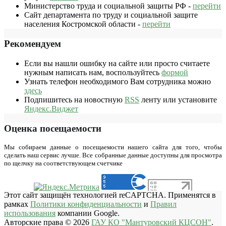
Министерство труда и социальной защиты РФ -
перейти
Сайт департамента по труду и социальной защите
населения Костромской области -
перейти
Рекомендуем
Если вы нашли ошибку на сайте или просто считаете
нужным написать нам, воспользуйтесь
формой
Узнать телефон необходимого Вам сотрудника можно
здесь
Подпишитесь на новостную
RSS
ленту или установите
Яндекс.Виджет
Оценка посещаемости
Мы собираем данные о посещаемости нашего сайта для того, чтобы
сделать наш сервис лучше. Все собранные данные доступны для просмотра
по щелчку на соответствующем счетчике
Этот сайт защищён технологией reCAPTCHA. Применятся в
рамках
Политики конфиденциальности
и
Правил
использования
компании Google.
Авторские права © 2026
ГАУ КО "Мантуровский КЦСОН"
.