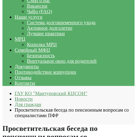
СМИ о нас
Вакансии
ЧаВо (FAQ)
Наши услуги
Система долговременного ухода
Активное долголетие
Лучшие практики
МРЦ
Копилка МРЦ
Семейный МФЦ
Безопасность
Виртуальное окно для родителей
Документы
Противодействие коррупции
Отзывы
Контакты
ГАУ КО "Мантуровский КЦСОН"
Новости
Для граждан
Просветительская беседа по пенсионным вопросам со
специалистами ПФР
Просветительская беседа по
пенсионным вопросам со